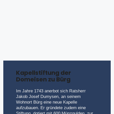
Kapellstiftung der
Domeisen zu Bürg
Im Jahre 1743 anerbot sich Ratsherr
Jakob Josef Dumysen, an seinem
Wohnort Bürg eine neue Kapelle
aufzubauen. Er gründete zudem eine
Stiftung, dotiert mit 600 Münzgulden, zur