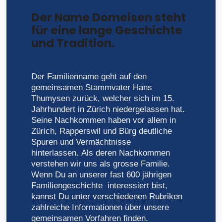
Der Name Domeisen steht
für eine lange Geschichte
und Tradition.
Der Familienname geht auf den
gemeinsamen Stammvater Hans
Thumysen zurück, welcher sich im 15.
Jahrhundert in Zürich niedergelassen hat.
Seine Nachkommen haben vor allem in
Zürich, Rapperswil und Bürg deutliche
Spuren und Vermächtnisse
hinterlassen. Als deren Nachkommen
verstehen wir uns als grosse Familie.
Wenn Du an unserer fast 600 jährigen
Familiengeschichte interessiert bist,
kannst Du unter verschiedenen Rubriken
zahlreiche Informationen über unsere
gemeinsamen Vorfahren finden.